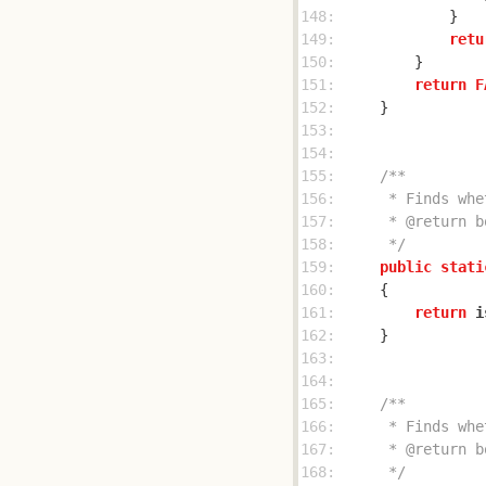
148: 
149: 
retu
150: 
151: 
return
F
152: 
153: 
154: 
155: 
156: 
157: 
158: 
     */
159: 
public
stati
160: 
161: 
return
i
162: 
163: 
164: 
165: 
166: 
167: 
168: 
     */