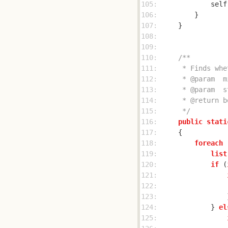
105: 
            self
106: 
107: 
108: 
109: 
110: 
111: 
112: 
113: 
114: 
115: 
     */
116: 
public
stati
117: 
118: 
foreach
 
119: 
list
120: 
if
 (
121: 
122: 
123: 
124: 
            } 
el
125: 