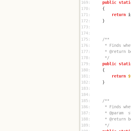
169: 
public
stati
170: 
171: 
return
i
172: 
173: 
174: 
175: 
176: 
177: 
178: 
     */
179: 
public
stati
180: 
181: 
return
$
182: 
183: 
184: 
185: 
186: 
187: 
188: 
189: 
     */