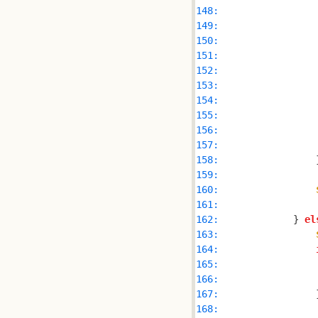
148: 
149: 
150: 
151: 
152: 
153: 
154: 
155: 
                
156: 
157: 
158: 
159: 
160: 
161: 
162: 
            } 
el
163: 
164: 
165: 
166: 
167: 
                
168: 