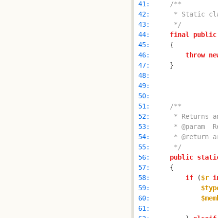
 41: 
 42: 
 43: 
     */
 44: 
final
public
 45: 
 46: 
throw
ne
 47: 
 48: 
 49: 
 50: 
 51: 
 52: 
 53: 
 54: 
 55: 
     */
 56: 
public
stati
 57: 
 58: 
if
 (
$r
i
 59: 
$typ
 60: 
$mem
 61: 