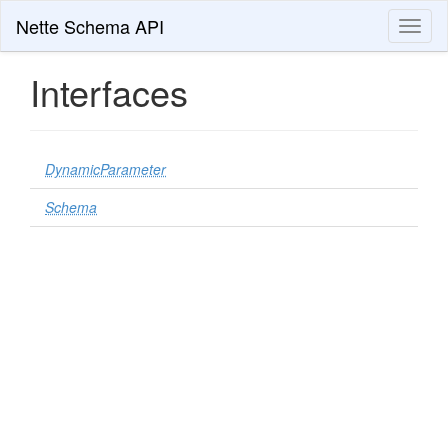
Nette Schema API
Toggl
naviga
Interfaces
DynamicParameter
Schema